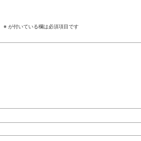
。
※
が付いている欄は必須項目です