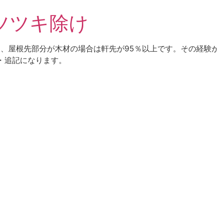
ツツキ除け
％、屋根先部分が木材の場合は軒先が95％以上です。その経験
の補足・追記になります。