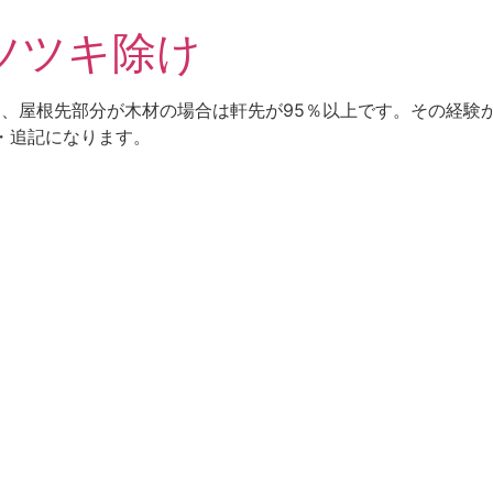
ツツキ除け
％、屋根先部分が木材の場合は軒先が95％以上です。その経験
の補足・追記になります。