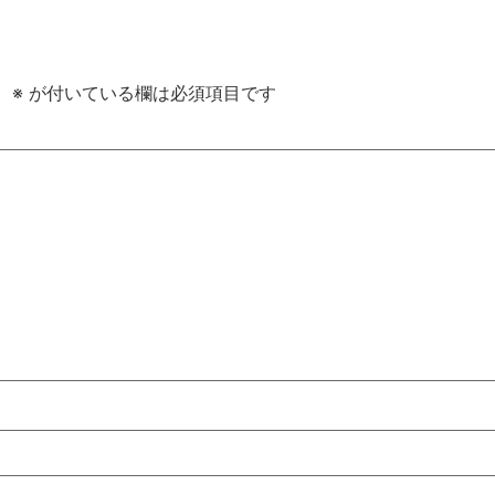
。
※
が付いている欄は必須項目です